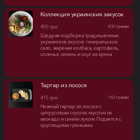
Коллекция украинских закусок
490 грн
400 грамм
Щедрая подборка традиционных
украинских вкусов: генеральское
сало, жареная колбаса, картофель,
соленья, зелень и соус из хрена.
Тартар из лосося
415 грн
160 грамм
Нежный тартар из лосося с
цитрусовым соусом, муссом из
авокадо и синим луком. Подается с
хрустящими гренками.