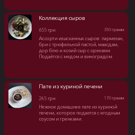
Коллекция сыров
655 грн
350 грамм
Ассорти изысканных сыров: пармезан,
бри с трюфельной пастой, маасдам,
дор блю и козий сыр с орехами.
Подаётся с медом и виноградом.
Пате из куриной печени
265 грн
170 грамм
Нежное домашнее пате из куриной
печени, которое подается с ягодным
соусом и гренками.