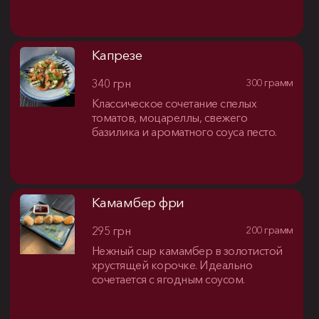
Капрезе
340 грн
300 грамм
Классическое сочетание спелых
томатов, моцареллы, свежего
базилика и ароматного соуса песто.
Камамбер фри
295 грн
200 грамм
Нежный сыр камамбер в золотистой
хрустящей корочке. Идеально
сочетается с ягодным соусом.