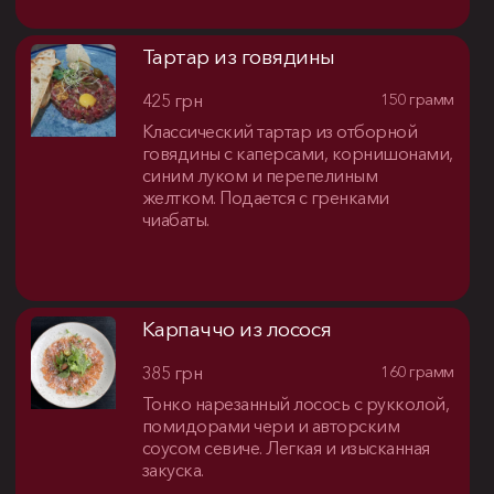
Тартар из говядины
425 грн
150 грамм
Классический тартар из отборной
говядины с каперсами, корнишонами,
синим луком и перепелиным
желтком. Подается с гренками
чиабаты.
Карпаччо из лосося
385 грн
160 грамм
Тонко нарезанный лосось с рукколой,
помидорами чери и авторским
соусом севиче. Легкая и изысканная
закуска.