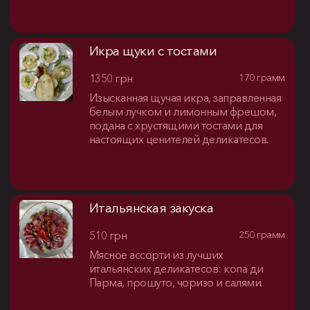
Икра щуки с тостами
1350 грн
170 грамм
Изысканная щучая икра, заправленная
белым лучком и лимонным фрешом,
подана с хрустящими тостами для
настоящих ценителей деликатесов.
Итальянская закуска
510 грн
250 грамм
Мясное ассорти из лучших
итальянских деликатесов: копа ди
Парма, прошуто, чоризо и салями.